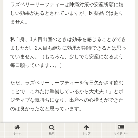
ラズベリーリーフティーは陣痛対策や安産祈願に嬉
しい効果があるとされていますが、医薬品ではあり
ません。
私自身、1人目出産のときは効果を感じることができ
ましたが、2人目も絶対に効果が期待できるとは思っ
ていません。（もちろん、少しでも安産になるよう
毎日願っています…。）
ただ、ラズベリーリーフティーを毎日欠かさず飲む
ことで「これだけ準備しているから大丈夫！」とポ
ジティブな気持ちになり、出産への心構えができた
のは良かったなと思っています。
出産への恐怖や不安を少しでも和らげ、マタニティ
ホーム
検索
トップ
サイドバー
ライフをリラックスして過ごすことのできる、お守